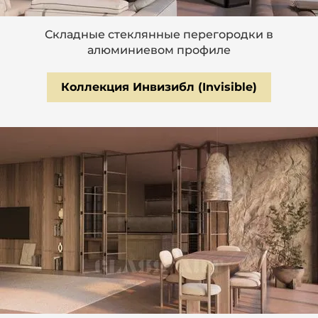
Складные стеклянные перегородки в
алюминиевом профиле
Коллекция Инвизибл (Invisible)