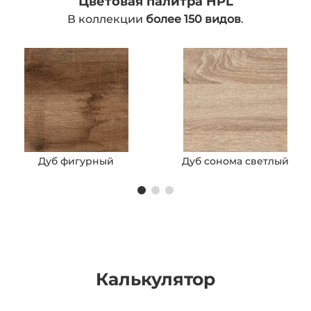
Цветовая палитра HPL
В коллекции
более 150 видов
.
Дуб фигурный
Дуб сонома светлый
Калькулятор