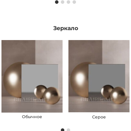
Зеркало
Обычное
Серое