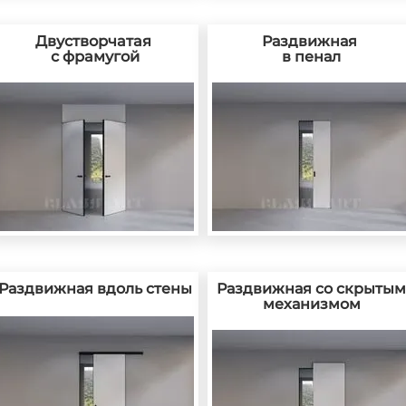
Двустворчатая
Раздвижная
с фрамугой
в пенал
Раздвижная вдоль стены
Раздвижная со скрытым
механизмом