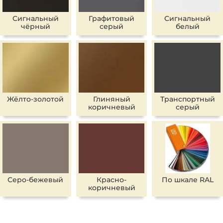
Сигнальный
Графитовый
Сигнальный
чёрный
серый
белый
Жёлто-золотой
Глиняный
Транспортный
коричневый
серый
Серо-бежевый
Красно-
По шкале RAL
коричневый