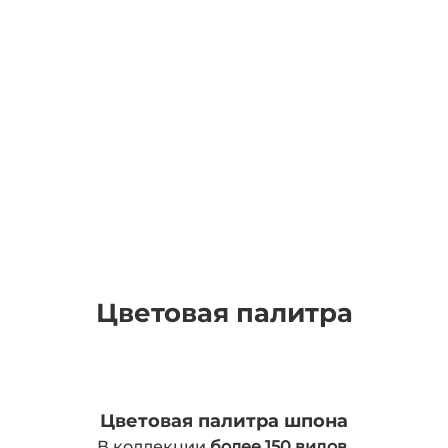
Цветовая палитра
Цветовая палитра шпона
В коллекции
более 150 видов
.