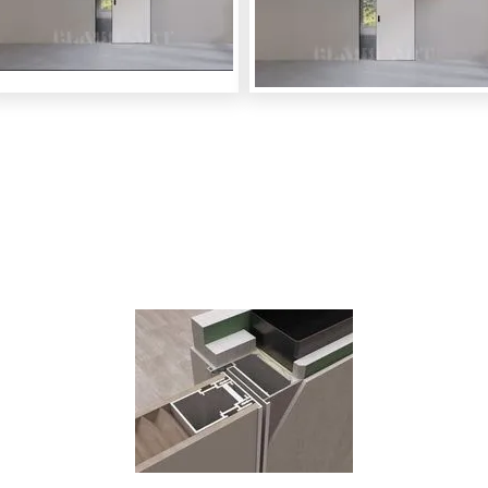
Преимущества дверей серии
Invisible