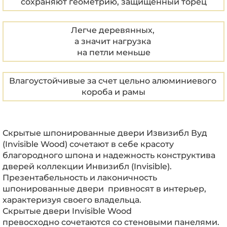
сохраняют геометрию, защищенный торец
Легче деревянных,
а значит нагрузка
на петли меньше
Влагоустойчивые за счет
цельно алюминиевого
короба и рамы
Скрытые
шпонированные
двери Извизибл Вуд
(Invisible Wood) сочетают в себе красоту
благородного шпона и надежность конструктива
дверей коллекции Инвизибл (Invisible).
Презентабельность и лаконичность
шпонированные двери
привносят в интерьер,
характеризуя своего владельца.
Скрытые двери
Invisible Wood
превосходно
сочетаются со стеновыми панелями.