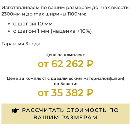
Изготавливаем по вашим размерам до max высоты
2300мм и до max ширины 1100мм:
с шагом 10 мм.
с шагом 1 мм (наценка +10%)
Гарантия 3 года.
Цена за комплект
:
от 62 262 ₽
Цена за комплект c давальческим материалом(шпон)
по Казани
:
от 35 382 ₽
РАССЧИТАТЬ СТОИМОСТЬ ПО
ВАШИМ РАЗМЕРАМ